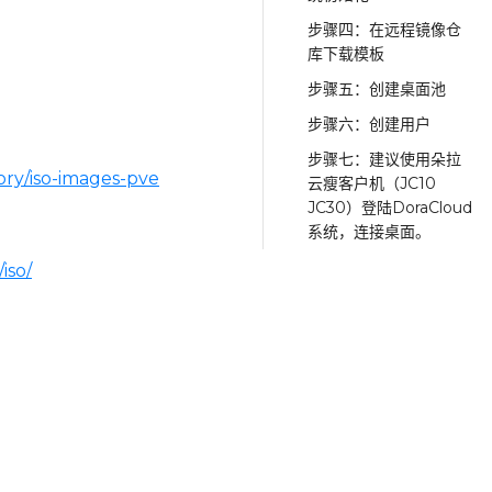
步骤四：在远程镜像仓
库下载模板
步骤五：创建桌面池
步骤六：创建用户
步骤七：建议使用朵拉
ry/iso-images-pve
云瘦客户机（JC10
JC30）登陆DoraCloud
系统，连接桌面。
iso/