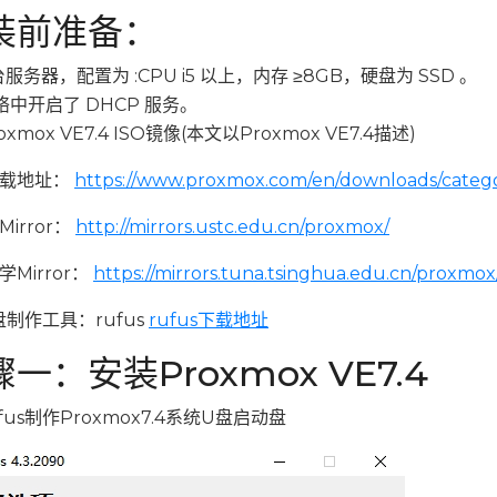
装前准备：
服务器，配置为 :CPU i5 以上，内存 ≥8GB，硬盘为 SSD 。
络中开启了 DHCP 服务。
oxmox VE7.4 ISO镜像(本文以Proxmox VE7.4描述)
下载地址：
https://www.proxmox.com/en/downloads/catego
irror：
http://mirrors.ustc.edu.cn/proxmox/
Mirror：
https://mirrors.tuna.tsinghua.edu.cn/proxmox/
盘制作工具：rufus
rufus下载地址
一：安装Proxmox VE7.4
fus制作Proxmox7.4系统U盘启动盘