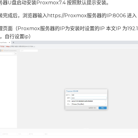
务器U盘启动安装Proxmox7.4 按照默认提示安装。
完成后，浏览器输入https://Proxmox服务器的IP:8006 进入
页面（Proxmox服务器的IP为安装时设置的IP 本文IP 为192.16
，自行设置ip）