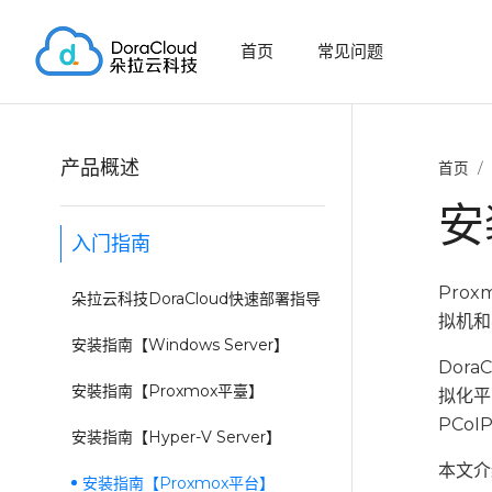
首页
常见问题
产品概述
首页
安
入门指南
Pro
朵拉云科技DoraCloud快速部署指导
拟机和
安装指南【Windows Server】
Dor
安裝指南【Proxmox平臺】
拟化平
PCoI
安装指南【Hyper-V Server】
本文介
安装指南【Proxmox平台】