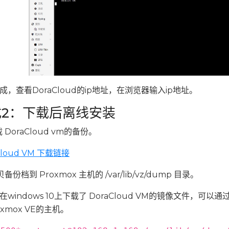
成，查看DoraCloud的ip地址，在浏览器输入ip地址。
式2：下载后离线安装
 DoraCloud vm的备份。
Cloud VM 下载链接
备份档到 Proxmox 主机的 /var/lib/vz/dump 目录。
windows 10上下载了 DoraCloud VM的镜像文件，可以通
oxmox VE的主机。