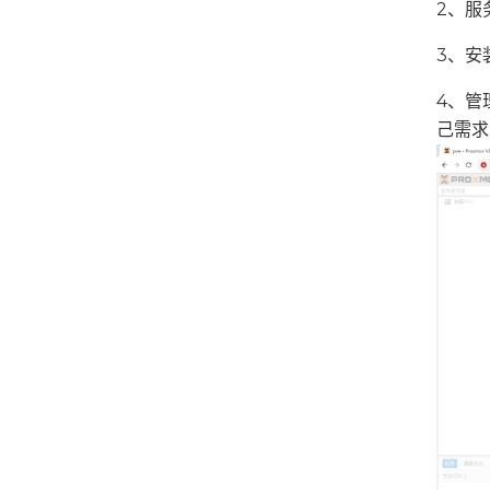
2、服
3、安装
4、管理
己需求