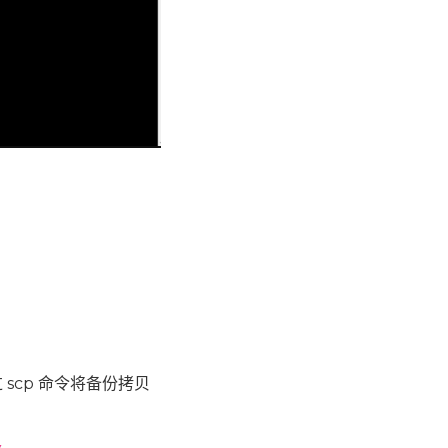
过 scp 命令将备份拷贝