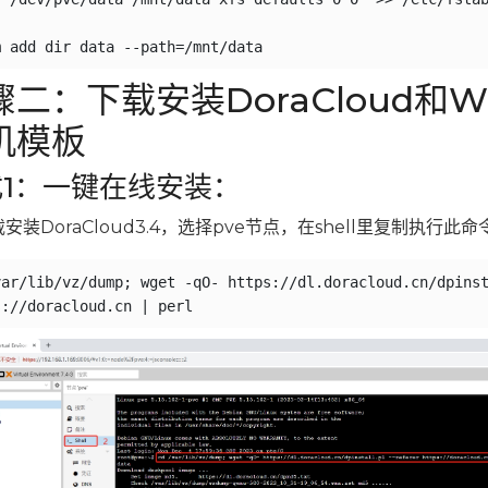
骤二：下载安装DoraCloud和Wi
机模板
式1：一键在线安装：
载安装DoraCloud3.4，选择pve节点，在shell里复制执行此命
ar/lib/vz/dump; wget -qO- https://dl.doracloud.cn/dpinst