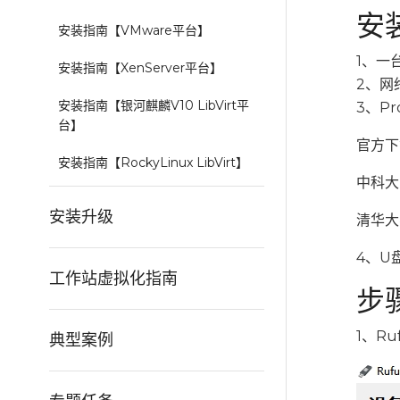
安
安装指南【VMware平台】
1、一台
安装指南【XenServer平台】
2、网
安装指南【银河麒麟V10 LibVirt平
3、Pr
台】
官方
安装指南【RockyLinux LibVirt】
中科大M
安装升级
清华大学
4、U
工作站虚拟化指南
步骤
1、Ru
典型案例