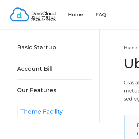
Home
FAQ
Basic Startup
Home
U
Account Bill
Cras a
Our Features
metus
sed e
Theme Facility