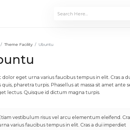
Theme Facility
Ubuntu
buntu
t dolor eget urna varius faucibus tempus in elit. Cras a 
 quis, pharetra turpis. Phasellus at massa sit amet ant
get lectus. Quisque id dictum magna turpis.
Etiam vestibulum risus vel arcu elementum eleifend. Cra
urna varius faucibus tempus in elit. Cras a dui imperdiet