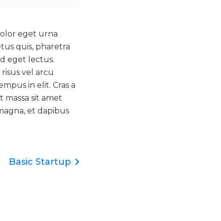
dolor eget urna
tus quis, pharetra
d eget lectus.
risus vel arcu
mpus in elit. Cras a
t massa sit amet
magna, et dapibus
Basic Startup