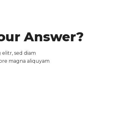
 Your Answer?
elitr, sed diam
lore magna aliquyam