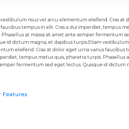
 vestibulum risus vel arcu elementum eleifend. Cras at 
 faucibus tempus in elit. Cras a dui imperdiet, tempus me
s. Phasellus at massa sit amet ante semper fermentum se
ue id dictum magna, et dapibus turpis.Etiam vestibulum 
tum eleifend. Cras at dolor eget urna varius faucibus te
perdiet, tempus metus quis, pharetra turpis. Phasellus a
semper fermentum sed eget lectus. Quisque id dictum 
.
 Features