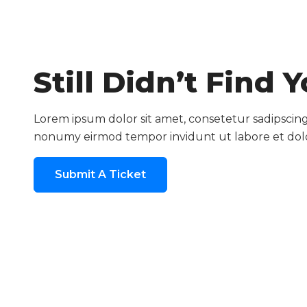
Still Didn’t Find
Lorem ipsum dolor sit amet, consetetur sadipscing 
nonumy eirmod tempor invidunt ut labore et do
Submit A Ticket