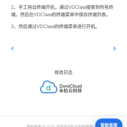
2、手工将云终端开机，通过VDClass搜索到所有终
端，然后在VDClass的终端菜单中保存终端列表。
3、然后通过VDClass的终端菜单进行开机。
修改日志
智能客服
版权所有 © 2020
深圳市朵拉云科技有限公司